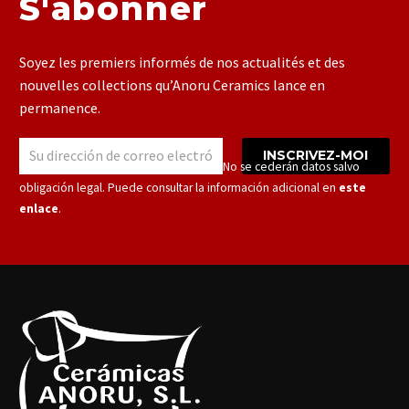
S'abonner
Soyez les premiers informés de nos actualités et des
nouvelles collections qu’Anoru Ceramics lance en
permanence.
INSCRIVEZ-MOI
Responsable: Cerámicas Anoru S.L.U. – No se cederán datos salvo
obligación legal. Puede consultar la información adicional en
este
enlace
.