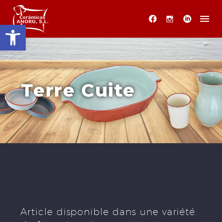
Ouvrir la barre d’outils
Terre Cuite
Article disponible dans une variété