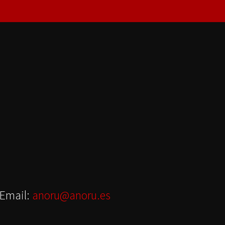
Email:
anoru@anoru.es