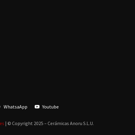
WhatsaApp
Youtube
ies
| © Copyright 2025 – Cerámicas Anoru S.L.U.